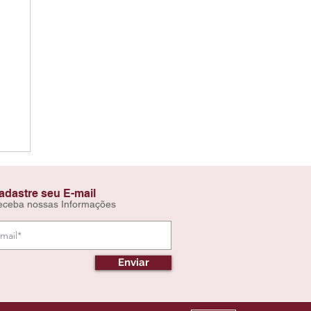
adastre seu E-mail
eceba nossas Informações
Enviar