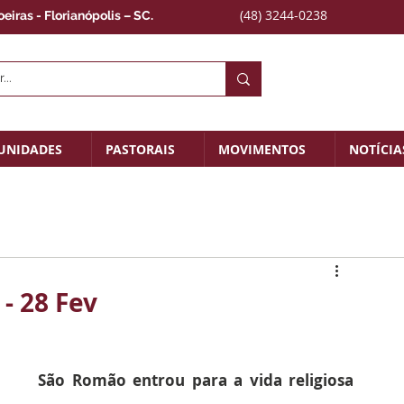
(48) 3244-0238
iras - Florianópolis – SC.
UNIDADES
PASTORAIS
MOVIMENTOS
NOTÍCIA
- 28 Fev
São Romão entrou para a vida religiosa 