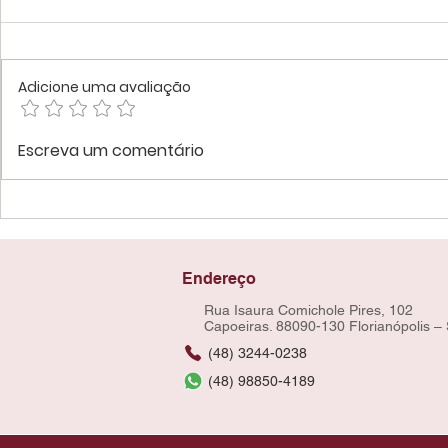
Adicione uma avaliação
Escreva um comentário
Endereço
Rua Isaura Comichole Pires, 102
Capoeiras. 88090-130 Florianópolis –
(48) 3244-0238
(48) 98850-4189