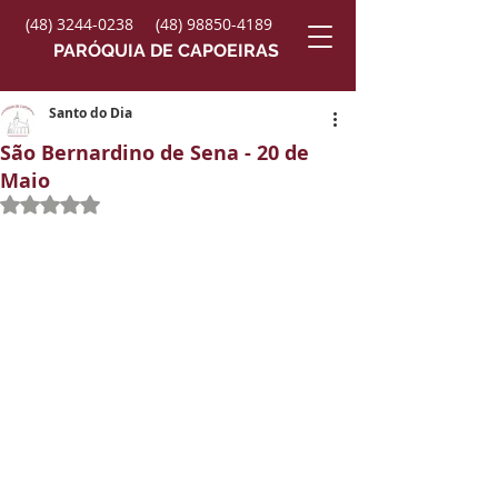
(48) 3244-0238
(48) 98850-4189
PARÓQUIA DE CAPOEIRAS
Santo do Dia
São Bernardino de Sena - 20 de
Maio
Avaliado com NaN de 5 estrelas.