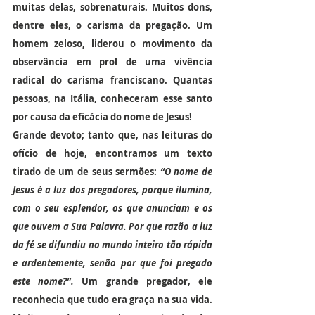
muitas delas, sobrenaturais. Muitos dons, 
dentre eles, o carisma da pregação. Um 
homem zeloso, liderou o movimento da 
observância em prol de uma vivência 
radical do carisma franciscano. Quantas 
pessoas, na Itália, conheceram esse santo 
por causa da eficácia do nome de Jesus!
Grande devoto; tanto que, nas leituras do 
ofício de hoje, encontramos um texto 
tirado de um de seus sermões: 
“O nome de 
Jesus é a luz dos pregadores, porque ilumina, 
com o seu esplendor, os que anunciam e os 
que ouvem a Sua Palavra. Por que razão a luz 
da fé se difundiu no mundo inteiro tão rápida 
e ardentemente, senão por que foi pregado 
este nome?”.
 Um grande pregador, ele 
reconhecia que tudo era graça na sua vida. 