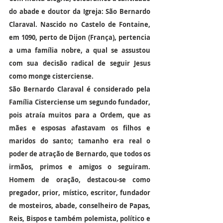
do abade e doutor da Igreja: São Bernardo 
Claraval. Nascido no Castelo de Fontaine, 
em 1090, perto de Dijon (França), pertencia 
a uma família nobre, a qual se assustou 
com sua decisão radical de seguir Jesus 
como monge cisterciense.
São Bernardo Claraval é considerado pela 
Família Cisterciense um segundo fundador, 
pois atraía muitos para a Ordem, que as 
mães e esposas afastavam os filhos e 
maridos do santo; tamanho era real o 
poder de atração de Bernardo, que todos os 
irmãos, primos e amigos o seguiram. 
Homem de oração, destacou-se como 
pregador, prior, místico, escritor, fundador 
de mosteiros, abade, conselheiro de Papas, 
Reis, Bispos e também polemista, político e 