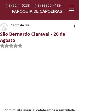
(48) 3244-0238
(48) 98850-4189
PARÓQUIA DE CAPOEIRAS
Santo do Dia
São Bernardo Claraval - 20 de
Agosto
Avaliado com NaN de 5 estrelas.
Com muita alegria, celebramos a santidade 