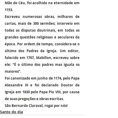
Mãe do Céu, foi acolhido na eternidade em 
1153.
Escreveu numerosas obras, milhares de 
cartas, mais de 300 sermões; interveio em 
todas as disputas doutrinais, em todas as 
grandes questões religiosas e seculares da 
época. Por ordem de tempo, considera-se o 
último dos Padres da Igreja. Um editor, 
falecido em 1707, Mabillon, escreveu sobre 
ele: “É o último dos padres mas iguala os 
maiores”.
Foi canonizado em junho de 1174, pelo Papa 
Alexandre III e foi declarado Doutor da 
Igreja em 1830 pelo Papa Pio VIII, por causa 
de suas pregações e obras escritas.
São Bernardo Claraval, rogai por nós!
Santo do dia