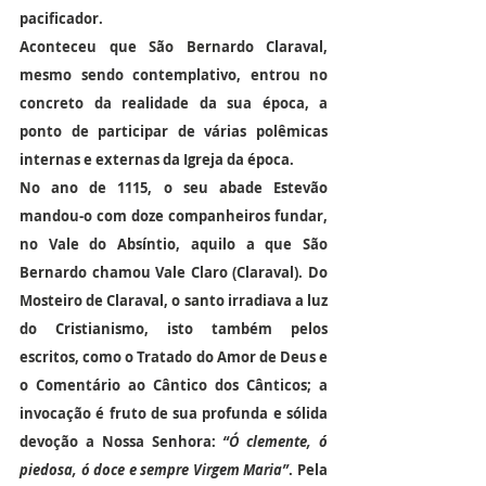
pacificador.
Aconteceu que São Bernardo Claraval, 
mesmo sendo contemplativo, entrou no 
concreto da realidade da sua época, a 
ponto de participar de várias polêmicas 
internas e externas da Igreja da época.
No ano de 1115, o seu abade Estevão 
mandou-o com doze companheiros fundar, 
no Vale do Absíntio, aquilo a que São 
Bernardo chamou Vale Claro (Claraval). Do 
Mosteiro de Claraval, o santo irradiava a luz 
do Cristianismo, isto também pelos 
escritos, como o Tratado do Amor de Deus e 
o Comentário ao Cântico dos Cânticos; a 
invocação é fruto de sua profunda e sólida 
devoção a Nossa Senhora: 
“Ó clemente, ó 
piedosa, ó doce e sempre Virgem Maria”
. Pela 