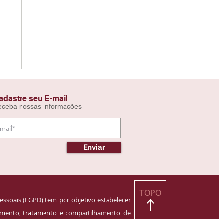
adastre seu E-mail
eceba nossas Informações
Enviar
TOPO
essoais (LGPD) tem por objetivo estabelecer
namento, tratamento e compartilhamento de