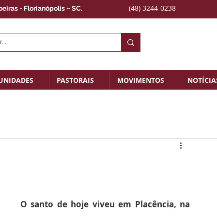
(48) 3244-0238
iras - Florianópolis – SC.
UNIDADES
PASTORAIS
MOVIMENTOS
NOTÍCIA
O santo de hoje viveu em Placência, na 