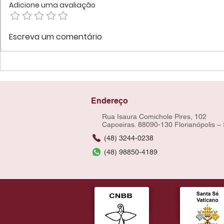
Adicione uma avaliação
Escreva um comentário
Endereço
Rua Isaura Comichole Pires, 102
Capoeiras. 88090-130 Florianópolis –
(48) 3244-0238
(48) 98850-4189