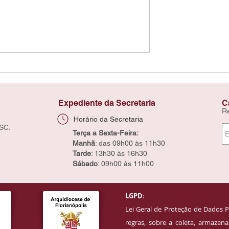
Expediente da Secretaria
C
R
Horário da Secretaria
 SC.
Terça a Sexta-Feira:
Manhã
: das 09h00 às 11h30
Tarde
: 13h30 às 16h30
Sábado
: 09h00 às 11h00
LGPD
:
Lei Geral de Proteção de Dados P
regras, sobre a coleta, armaze