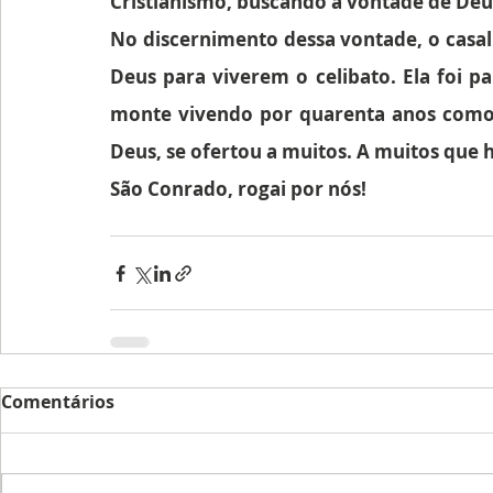
Cristianismo, buscando a vontade de Deu
No discernimento dessa vontade, o casal 
Deus para viverem o celibato. Ela foi p
monte vivendo por quarenta anos como 
Deus, se ofertou a muitos. A muitos que h
São Conrado, rogai por nós!
Comentários