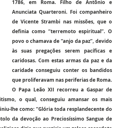
1786, em Roma. Filho de Antônio e 
Anunciata Quarteroni. Foi companheiro 
de Vicente Strambi nas missões, que o 
definia como “terremoto espiritual”. O 
povo o chamava de “anjo da paz”, devido 
às suas pregações serem pacíficas e 
caridosas. Com estas armas da paz e da 
caridade conseguiu conter os bandidos 
que proliferavam nas periferias de Roma.
O Papa Leão XII recorreu a Gaspar de 
itismo, o qual, conseguiu amansar os mais 
iniu-lhe como: “Glória toda resplandecente do 
tolo da devoção ao Preciosíssimo Sangue de 