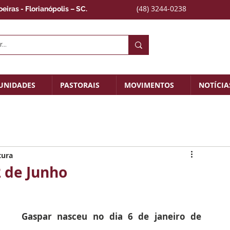
(48) 3244-0238
iras - Florianópolis – SC.
UNIDADES
PASTORAIS
MOVIMENTOS
NOTÍCIA
tura
2 de Junho
Gaspar nasceu no dia 6 de janeiro de 