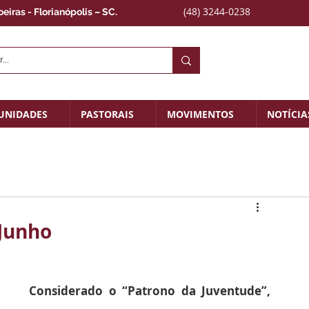
(48) 3244-0238
iras - Florianópolis – SC.
UNIDADES
PASTORAIS
MOVIMENTOS
NOTÍCIA
 Junho
Considerado o “Patrono da Juventude”, 