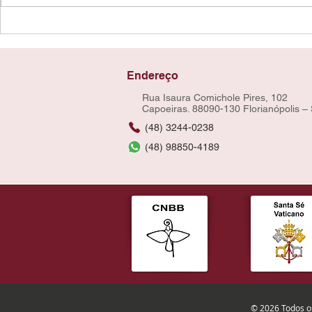
Endereço
Rua Isaura Comichole Pires, 102
Capoeiras. 88090-130 Florianópolis –
(48) 3244-0238
(48) 98850-4189
© 2026 Todos os