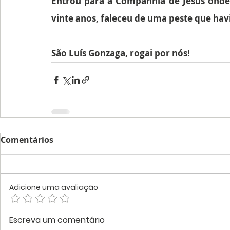
Entrou para a Companhia de Jesus onde 
vinte anos, faleceu de uma peste que ha
São Luís Gonzaga, rogai por nós!
Comentários
Adicione uma avaliação
Escreva um comentário