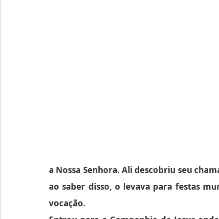
a Nossa Senhora. Ali descobriu seu chamad
ao saber disso, o levava para festas mun
vocação.