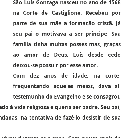
São Luís Gonzaga nasceu no ano de 1568 
na Corte de Castiglione. Recebeu por 
parte de sua mãe a formação cristã. Já 
seu pai o motivava a ser príncipe. Sua 
família tinha muitas posses mas, graças 
ao amor de Deus, Luís desde cedo 
deixou-se possuir por esse amor.
Com dez anos de idade, na corte, 
frequentando aqueles meios, dava ali 
testemunho do Evangelho e se consagrou 
o à vida religiosa e queria ser padre. Seu pai, 
danas, na tentativa de fazê-lo desistir de sua 