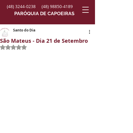
(48) 3244-0238
(48) 98850-4189
PARÓQUIA DE CAPOEIRAS
Santo do Dia
São Mateus - Dia 21 de Setembro
Avaliado com NaN de 5 estrelas.