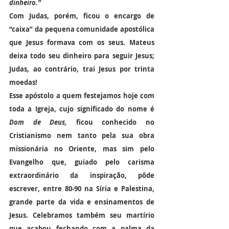
dinheiro.”
Com Judas, porém, ficou o encargo de 
“caixa” da pequena comunidade apostólica 
que Jesus formava com os seus. Mateus 
deixa todo seu dinheiro para seguir Jesus; 
Judas, ao contrário, trai Jesus por trinta 
moedas!
Esse apóstolo a quem festejamos hoje com 
toda a Igreja, cujo significado do nome é 
Dom de Deus,
 ficou conhecido no 
Cristianismo nem tanto pela sua obra 
missionária no Oriente, mas sim pelo 
Evangelho que, guiado pelo carisma 
extraordinário da inspiração, pôde 
escrever, entre 80-90 na Síria e Palestina, 
grande parte da vida e ensinamentos de 
Jesus. Celebramos também seu martírio 
que acabou fechando com a palma da 