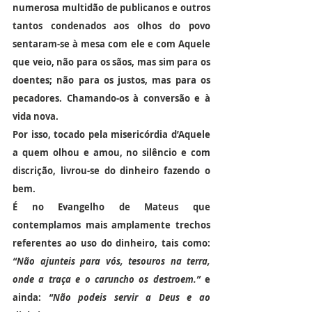
numerosa multidão de publicanos e outros 
tantos condenados aos olhos do povo 
sentaram-se à mesa com ele e com Aquele 
que veio, não para os sãos, mas sim para os 
doentes; não para os justos, mas para os 
pecadores. Chamando-os à conversão e à 
vida nova.
Por isso, tocado pela misericórdia d’Aquele 
a quem olhou e amou, no silêncio e com 
discrição, livrou-se do dinheiro fazendo o 
bem.
É no Evangelho de Mateus que 
contemplamos mais amplamente trechos 
referentes ao uso do dinheiro, tais como: 
“Não ajunteis para vós, tesouros na terra, 
onde a traça e o caruncho os destroem.”
 e 
ainda: 
“Não podeis servir a Deus e ao 