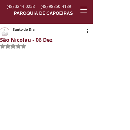
(48) 3244-0238
(48) 98850-4189
PARÓQUIA DE CAPOEIRAS
Santo do Dia
São Nicolau - 06 Dez
Avaliado com NaN de 5 estrelas.