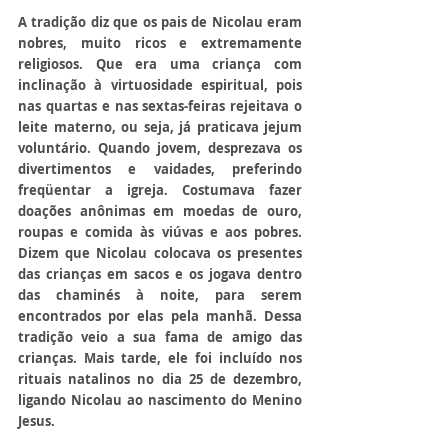
A tradição diz que os pais de Nicolau eram 
nobres, muito ricos e extremamente 
religiosos. Que era uma criança com 
inclinação à virtuosidade espiritual, pois 
nas quartas e nas sextas-feiras rejeitava o 
leite materno, ou seja, já praticava jejum 
voluntário. Quando jovem, desprezava os 
divertimentos e vaidades, preferindo 
freqüentar a igreja. Costumava fazer 
doações anônimas em moedas de ouro, 
roupas e comida às viúvas e aos pobres. 
Dizem que Nicolau colocava os presentes 
das crianças em sacos e os jogava dentro 
das chaminés à noite, para serem 
encontrados por elas pela manhã. Dessa 
tradição veio a sua fama de amigo das 
crianças. Mais tarde, ele foi incluído nos 
rituais natalinos no dia 25 de dezembro, 
ligando Nicolau ao nascimento do Menino 
Jesus.