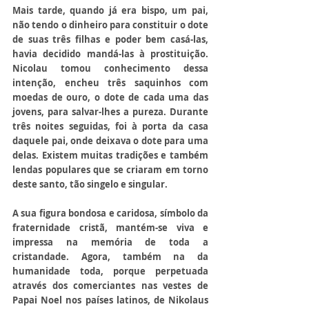
Mais tarde, quando já era bispo, um pai, 
não tendo o dinheiro para constituir o dote 
de suas três filhas e poder bem casá-las, 
havia decidido mandá-las à prostituição. 
Nicolau tomou conhecimento dessa 
intenção, encheu três saquinhos com 
moedas de ouro, o dote de cada uma das 
jovens, para salvar-lhes a pureza. Durante 
três noites seguidas, foi à porta da casa 
daquele pai, onde deixava o dote para uma 
delas. Existem muitas tradições e também 
lendas populares que se criaram em torno 
deste santo, tão singelo e singular.
A sua figura bondosa e caridosa, símbolo da 
fraternidade cristã, mantém-se viva e 
impressa na memória de toda a 
cristandade. Agora, também na da 
humanidade toda, porque perpetuada 
através dos comerciantes nas vestes de 
Papai Noel nos países latinos, de Nikolaus 