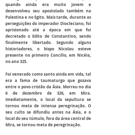
quando ainda era muito jovem e 
desenvolveu seu apostolado também na 
Palestina e no Egito. Mais tarde, durante as 
perseguições do imperador Diocleciano, foi 
aprisionado até a época em que foi 
decretado o Edito de Constantino, sendo 
finalmente libertado. Segundo alguns 
historiadores, o bispo Nicolau esteve 
presente no primeiro Concílio, em Nicéia, 
no ano 325.
Foi venerado como santo ainda em vida, tal 
era a fama de taumaturgo que gozava 
entre o povo cristão da Ásia. Morreu no dia 
6 de dezembro de 326, em Mira. 
Imediatamente, o local da sepultura se 
tornou meta de intensa peregrinação. O 
seu culto se difundiu antes na Ásia, e o 
local do seu túmulo, fora da área central de 
Mira, se tornou meta de peregrinação.