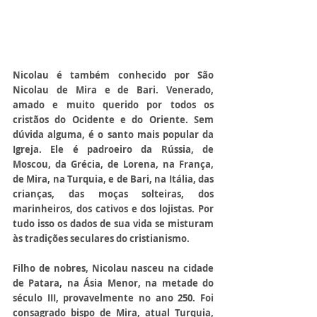
Nicolau é também conhecido por São 
Nicolau de Mira e de Bari. Venerado, 
amado e muito querido por todos os 
cristãos do Ocidente e do Oriente. Sem 
dúvida alguma, é o santo mais popular da 
Igreja. Ele é padroeiro da Rússia, de 
Moscou, da Grécia, de Lorena, na França, 
de Mira, na Turquia, e de Bari, na Itália, das 
crianças, das moças solteiras, dos 
marinheiros, dos cativos e dos lojistas. Por 
tudo isso os dados de sua vida se misturam 
às tradições seculares do cristianismo.
Filho de nobres, Nicolau nasceu na cidade 
de Patara, na Ásia Menor, na metade do 
século III, provavelmente no ano 250. Foi 
consagrado bispo de Mira, atual Turquia, 