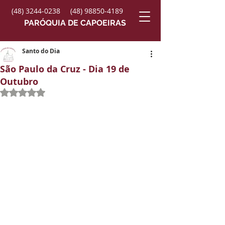
(48) 3244-0238
(48) 98850-4189
PARÓQUIA DE CAPOEIRAS
Santo do Dia
São Paulo da Cruz - Dia 19 de
Outubro
Avaliado com NaN de 5 estrelas.