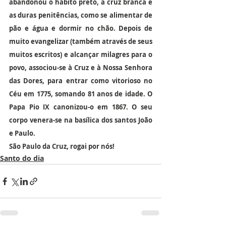
abandonou o hábito preto, a cruz branca e 
as duras penitências, como se alimentar de 
pão e água e dormir no chão. Depois de 
muito evangelizar (também através de seus 
muitos escritos) e alcançar milagres para o 
povo, associou-se à Cruz e à Nossa Senhora 
das Dores, para entrar como vitorioso no 
Céu em 1775, somando 81 anos de idade. O 
Papa Pio IX canonizou-o em 1867. O seu 
corpo venera-se na basílica dos santos João 
e Paulo.
São Paulo da Cruz, rogai por nós!
Santo do dia