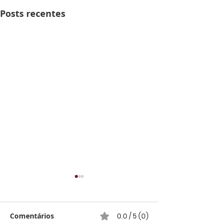
Posts recentes
Comentários
0.0 / 5 (0)