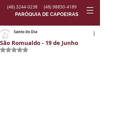
(48) 3244-0238
(48) 98850-4189
PARÓQUIA DE CAPOEIRAS
Santo do Dia
São Romualdo - 19 de Junho
Avaliado com NaN de 5 estrelas.