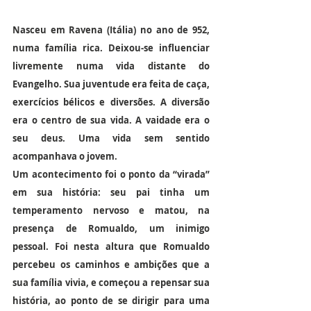
Nasceu em Ravena (Itália) no ano de 952, 
numa família rica. Deixou-se influenciar 
livremente numa vida distante do 
Evangelho. Sua juventude era feita de caça, 
exercícios bélicos e diversões. A diversão 
era o centro de sua vida. A vaidade era o 
seu deus. Uma vida sem sentido 
acompanhava o jovem.
Um acontecimento foi o ponto da “virada” 
em sua história: seu pai tinha um 
temperamento nervoso e matou, na 
presença de Romualdo, um inimigo 
pessoal. Foi nesta altura que Romualdo 
percebeu os caminhos e ambições que a 
sua família vivia, e começou a repensar sua 
história, ao ponto de se dirigir para uma 