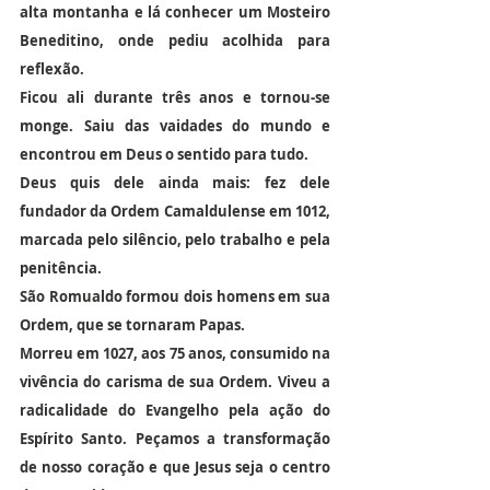
alta montanha e lá conhecer um Mosteiro 
Beneditino, onde pediu acolhida para 
reflexão.
Ficou ali durante três anos e tornou-se 
monge. Saiu das vaidades do mundo e 
encontrou em Deus o sentido para tudo.
Deus quis dele ainda mais: fez dele 
fundador da Ordem Camaldulense em 1012, 
marcada pelo silêncio, pelo trabalho e pela 
penitência.
São Romualdo formou dois homens em sua 
Ordem, que se tornaram Papas.
Morreu em 1027, aos 75 anos, consumido na 
vivência do carisma de sua Ordem. Viveu a 
radicalidade do Evangelho pela ação do 
Espírito Santo. Peçamos a transformação 
de nosso coração e que Jesus seja o centro 