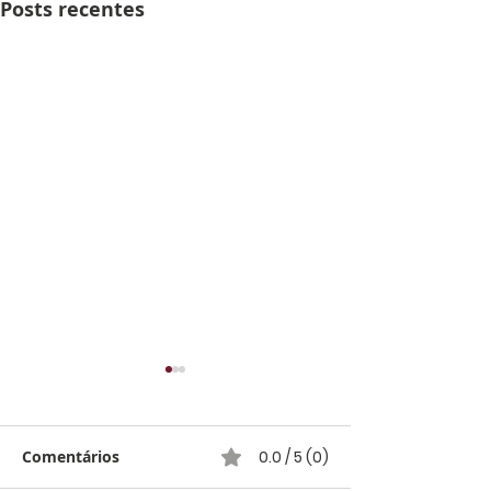
Posts recentes
Comentários
0.0 / 5 (0)