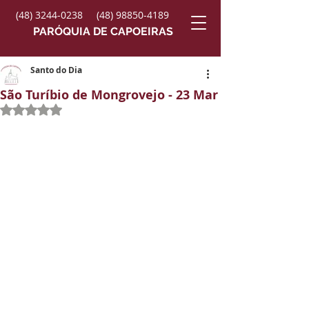
(48) 3244-0238
(48) 98850-4189
PARÓQUIA DE CAPOEIRAS
Santo do Dia
São Turíbio de Mongrovejo - 23 Mar
Avaliado com NaN de 5 estrelas.